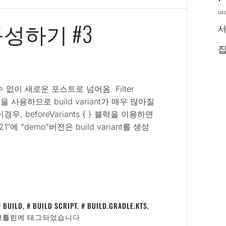
us
성하기 #3
수 없이 새로운 포스트로 넘어옴. Filter
조합을 사용하므로 build variant가 매우 많아질
, beforeVariants { } 블럭을 이용하면
″에 “demo”버전은 build variant를 생성
BUILD
,
BUILD SCRIPT
,
BUILD.GRADLE.KTS
,
코틀린
에 태그되었습니다