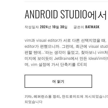
ANDROID STUDIO
작성일자
2024년 10월 30일
글쓴이
BATMASK
vim과 visual editor가 서로 다른 선택지였을 때
editor가 편했으니까. 그런데, 최근에 visual s
편할 텐데…’라는 생각이 들었고, 찾아보니 vim
미지에 보이듯이 JetBrains에서 만든 IdeaVi
며, vim 설정에 가서 단축키를 IDE의
더 읽기
기타
,
레퍼런스용 정리
,
안드로이드
에 게시되었습니
되었습니다