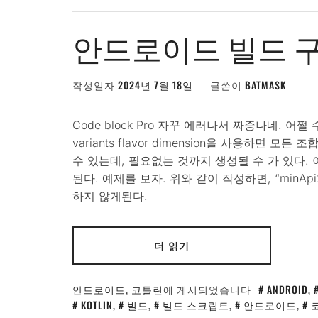
안드로이드 빌드 구
작성일자
2024년 7월 18일
글쓴이
BATMASK
Code block Pro 자꾸 에러나서 짜증나네. 어쩔 
variants flavor dimension을 사용하면 모든 
수 있는데, 필요없는 것까지 생성될 수 가 있다. 이경우
된다. 예제를 보자. 위와 같이 작성하면, “minApi21
하지 않게된다.
더 읽기
안드로이드
,
코틀린
에 게시되었습니다
ANDROID
,
KOTLIN
,
빌드
,
빌드 스크립트
,
안드로이드
,