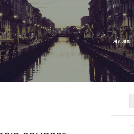
게임개발
검
색