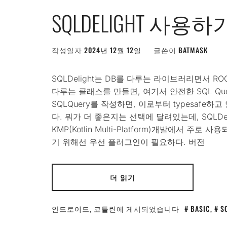
SQLDELIGHT 사용하
작성일자
2024년 12월 12일
글쓴이
BATMASK
SQLDelight는 DB를 다루는 라이브러리면서 R
다루는 클래스를 만들면, 여기서 안전한 SQL Quer
SQLQuery를 작성하면, 이로부터 typesafe하고
다. 뭐가 더 좋은지는 선택에 달려있는데, SQLDel
KMP(Kotlin Multi-Platform)개발에서 
기 위해선 우선 플러그인이 필요하다. 버전
더 읽기
안드로이드
,
코틀린
에 게시되었습니다
BASIC
,
S