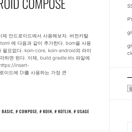
DROID COMPOSE
S
P
g
. 이제 안드로이드에서 사용해보자. 버전카탈
s.toml 에 다음과 같이 추가한다. bom을 사용
gi
요없다. koin-core, koin-android외 라이
c
다. 이제, build.gradle.kts 파일에
s://insert-
ose 안드로이드에 DI를 사용하는 가장 큰
보
관
함
BASIC
,
COMPOSE
,
KOIN
,
KOTLIN
,
USAGE