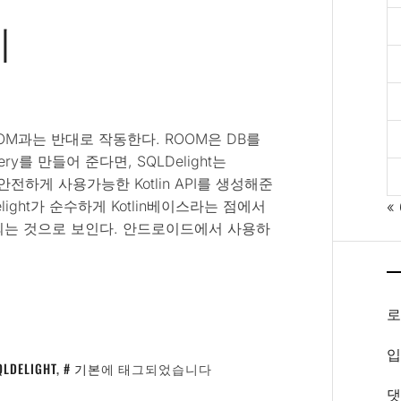
기
OOM과는 반대로 작동한다. ROOM은 DB를
y를 만들어 준다면, SQLDelight는
 안전하게 사용가능한 Kotlin API를 생성해준
ight가 순수하게 Kotlin베이스라는 점에서
«
주로 사용되는 것으로 보인다. 안드로이드에서 사용하
입
QLDELIGHT
,
기본
에 태그되었습니다
댓