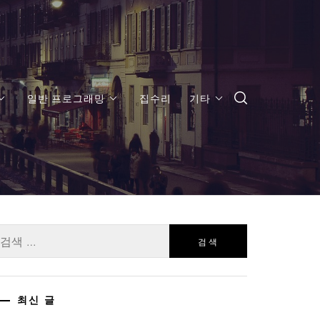
일반 프로그래밍
집수리
기타
:
최신 글