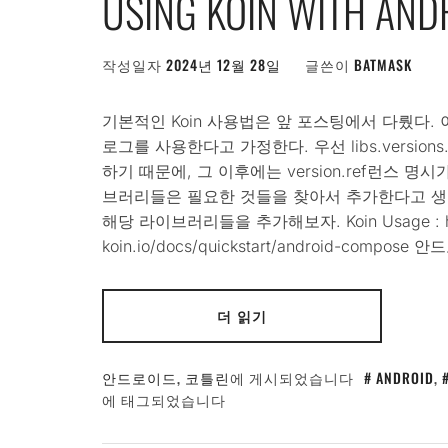
USING KOIN WITH AN
작성일자
2024년 12월 28일
글쓴이
BATMASK
기본적인 Koin 사용법은 앞 포스팅에서 다뤘다
로그를 사용한다고 가정한다. 우선 libs.version
하기 때문에, 그 이후에는 version.ref런스 명시가 필
브러리들은 필요한 것들을 찾아서 추가한다고 생각하면 된
해당 라이브러리들을 추가해보자. Koin Usage : http
koin.io/docs/quickstart/android-comp
더 읽기
안드로이드
,
코틀린
에 게시되었습니다
ANDROID
,
에 태그되었습니다