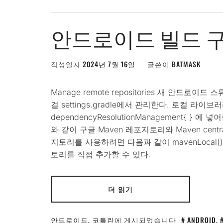
안드로이드 빌드 구
작성일자
2024년 7월 16일
글쓴이
BATMASK
Manage remote repositories 새 안
걸 settings.gradle에서 관리한다. 로컬 라
dependencyResolutionManagement{ 
와 같이 구글 Maven 레포지토리와 Maven cen
지토리를 사용하려면 다음과 같이 mavenLocal
토리를 직접 추가할 수 있다.
더 읽기
안드로이드
,
코틀린
에 게시되었습니다
ANDROID
,