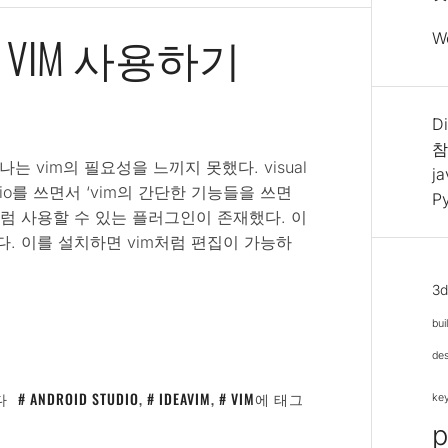
에서 VIM 사용하기
W
Di
참
, 나는 vim의 필요성을 느끼지 못했다. visual
j
tudio를 쓰면서 ‘vim의 간단한 기능들을 쓰면
P
처럼 사용할 수 있는 플러그인이 존재했다. 이
m이다. 이를 설치하면 vim처럼 편집이 가능하
3
bui
de
다
ANDROID STUDIO
,
IDEAVIM
,
VIM
에 태그
ke
p