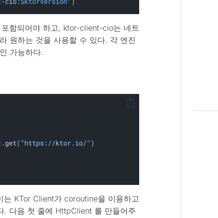
t-cio:
$ktorVersion
"
)
시 포함되어야 하고, ktor-client-cio는 네트
 원하는 것을 사용할 수 있다. 각 엔진
인 가능하다.
t.
get
(
"https://ktor.io/"
)
 KTor Client가 coroutine을 이용하고
다음 첫 줄에 HttpClient 를 만들어주