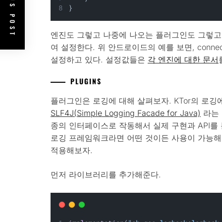
PREVIOUS POST
}
엔진도 그렇고 나중에 나오는 플러그인도 그렇고 Ht
여 설정한다. 위 안드로이드의 예를 보면, connect tim
설정하고 있다. 설정값들은
각 엔진에 대한 문서
PLUGINS
플러그인은 로깅에 대해 살펴보자. KTor의 로깅
SLF4J(Simple Logging Facade for Java)
라는 
종의 인터페이스로 작동해서 실제 구현과 API를
로깅 프레임워크라면 어떤 것이든 사용이 가능해
적용해보자.
먼저 라이브러리를 추가해준다.