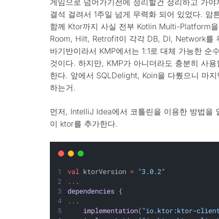
게임으로 넘어가기전에 정리할건 정리하고 가야지. K
결석 걸려서 1주일 넘게 무력화 되어 있었다. 암튼… 
함께 Ktor까지 사실 전부 Kotlin Multi-Pla
Room, Hilt, Retrofit이 각각 DB, DI, Ne
바기반이라서 KMP에서는 1:1로 대체 가능한 순수
것이다. 하지만, KMP가 아니더라도 충분히 사용
한다. 앞에서 SQLDelight, Koin을 다뤘으니
하는거.
먼저, IntelliJ Idea에서 코틀린을 이용한 방법을 알
이 ktor를 추가한다.
val
 ktorVersion 
=
"3.0.2"
..
.
dependencies
 {
..
.
implementation
(
"io.ktor:ktor-clien