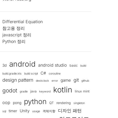
Differential Equation
참고용 정리
javascript 정리
Python 정리
android
android studio
3d
basic
build
C#
build.gradle.kts
build script
coroutine
design pattern
git
game
deskclock
error
github
kotlin
godot
java
linux mint
gradle
keyword
python
oop
pong
QT
rendering
singleton
디자인 패턴
Unity
timer
객체지향
sql
usage