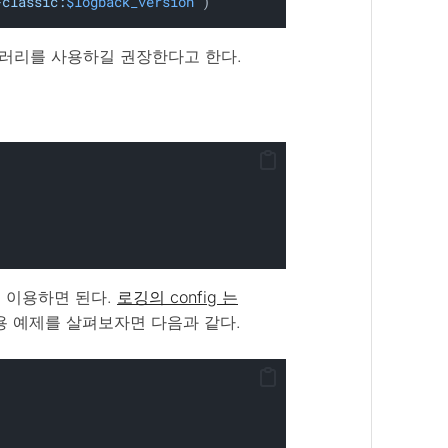
-classic:
$logback_version
"
)
브러리를 사용하길 권장한다고 한다.
()을 이용하면 된다.
로깅의 config 는
사용 예제를 살펴보자면 다음과 같다.