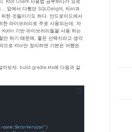
tor Client 사용법 공부하다가 요로
앞에서 다뤘던 SQLDelight, Koin과
tform을 위한 것들이기도 하다. 안드로이드에서
twork를 위한 라이브러리로 주로 사용되는데, 자
 Kotlin 기반 라이브러리들을 사용 하는
할만 하기 때문에, 좋은 선택지라고 생각
 마지막으로 Ktor만 정리하면 기본은 어쨌든
아보자. build.gradle.kts에 다음과 같
t-core:
$ktorVersion
"
)