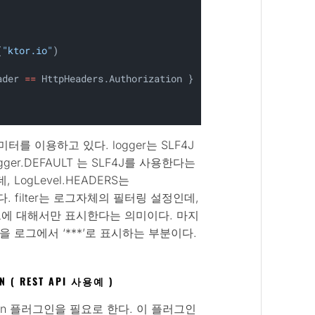
(
"ktor.io"
)
ader 
==
 HttpHeaders.Authorization }
파라미터를 이용하고 있다. logger는 SLF4J
ger.DEFAULT 는 SLF4J를 사용한다는
 LogLevel.HEADERS는
이다. filter는 로그자체의 필터링 설정인데,
 호스트에 대해서만 표시한다는 의미이다. 마지
내용을 로그에서 ‘***’로 표시하는 부분이다.
.
ON ( REST API 사용예 )
iation 플러그인을 필요로 한다. 이 플러그인