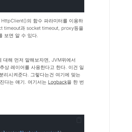
tpClient()의 함수 파라미터를 이용하
eout과 socket timeout, proxy등을
를 보면 알 수 있다.
에 대해 먼저 말해보자면, JVM위에서
추상 레이어를 사용한다고 한다. 이건 일
 분리시켜준다. 그렇다는건 여기에 맞는
진다는 얘기. 여기서는
Logback
을 한 번