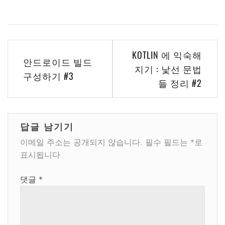
글
KOTLIN 에 익숙해
안드로이드 빌드
탐
지기 : 낯선 문법
구성하기 #3
들 정리 #2
색
답글 남기기
이메일 주소는 공개되지 않습니다.
필수 필드는
*
로
표시됩니다
댓글
*