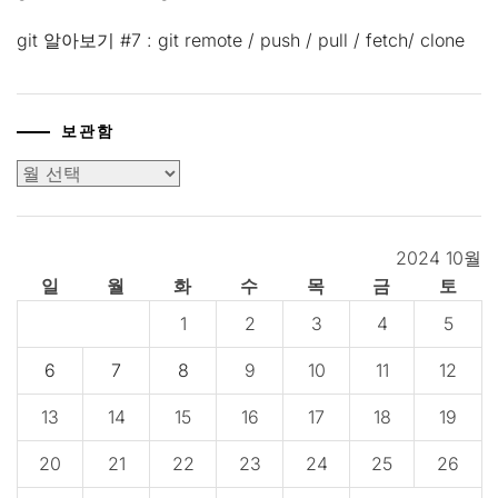
git 알아보기 #7 : git remote / push / pull / fetch/ clone
보관함
보
관
함
2024 10월
일
월
화
수
목
금
토
1
2
3
4
5
6
7
8
9
10
11
12
13
14
15
16
17
18
19
20
21
22
23
24
25
26