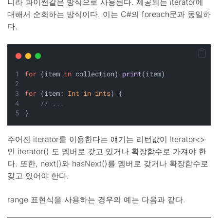
니라 파이썬같은 방식으로 사용된다. 제공되는 iterator에
대해서 순회하는 방식이다. 이는 C#의 foreach문과 동일하
다.
for
 (item 
in
 collection) 
print
(item)
for
 (item: 
Int
in
ints
) {
// ...
}
주어진 iterator를 이용한다는 얘기는 리턴값이 Iterator<>
인 iterator() 도 멤버로 갖고 있거나 확장함수로 가져야 한
다. 또한, next()와 hasNext()를 멤버로 갖거나 확장함수로
갖고 있어야 한다.
range 표현식을 사용하는 경우의 예는 다음과 같다.