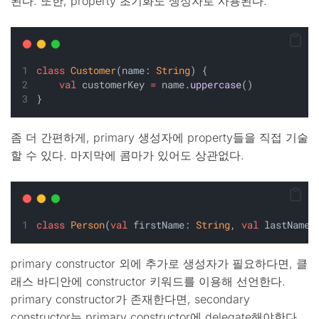
된다. 또한, property 초기화도 생성자로 사용된다.
class
Customer
(name: 
String
) {
val
 customerKey 
=
 name.
uppercase
()
}
좀 더 간편하게, primary 생성자에 property들을 직접 기술
할 수 있다. 마지막에 콤마가 있어도 상관없다.
class
Person
(
val
 firstName: 
String
, 
val
 lastName:
primary constructor 외에 추가로 생성자가 필요하다면, 클
래스 바디안에 constructor 키워드를 이용해 선언한다.
primary constructor가 존재한다면, secondary
constructor는 primary constructor에 delegate해야한다.