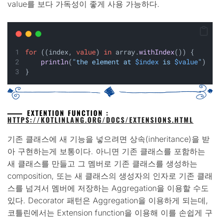
value를 보다 가독성이 좋게 사용 가능하다.
for
 ((index, 
value
) 
in
 array.
withIndex
()) {
println
(
"the element at 
$index
 is 
$value
"
)
}
EXTENTION FUNCTION :
HTTPS://KOTLINLANG.ORG/DOCS/EXTENSIONS.HTML
기존 클래스에 새 기능을 넣으려면 상속(inheritance)을 받
아 구현하는게 보통이다. 아니면 기존 클래스를 포함하는
새 클래스를 만들고 그 멤버로 기존 클래스를 생성하는
composition, 또는 새 클래스의 생성자의 인자로 기존 클래
스를 넘겨서 멤버에 저장하는 Aggregation을 이용할 수도
있다. Decorator 패턴은 Aggregation을 이용하게 되는데,
코틀린에서는 Extension function을 이용해 이를 손쉽게 구