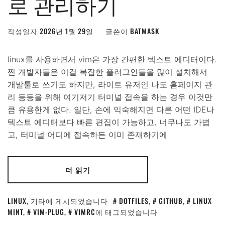
로 관리하기
작성일자
2026년 1월 29일
글쓴이
BATMASK
linux를 사용하면서 vim은 가장 간편한 텍스트 에디터이다.
찐 개발자들은 이걸 복잡한 플러그인들을 많이 설치해서
개발툴로 쓰기도 하지만, 라이트 유저인 나도 홈페이지 관
리 등등을 위해 여기저기 터미널 접속을 하는 경우 이것만
큼 유용한게 없다. 일단, 손에 익숙해지면 다른 어떤 IDE나
텍스트 에디터보다 빠른 편집이 가능하고, 너무나도 가볍
고, 터미널 어디에 접속하든 이미 존재하기에
더 읽기
LINUX
,
기타
에 게시되었습니다
DOTFILES
,
GITHUB
,
LINUX
MINT
,
VIM-PLUG
,
VIMRC
에 태그되었습니다