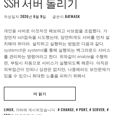
SSH 서버 돌리기
작성일자
2026년 6월 9일
글쓴이
BATMASK
개인용 서버로 이것저것 해보려고 서브컴을 조립했다. 가
장먼저 ssh접속을 시도했는데, 당연하게도 서버를 먼저 설
치해야 하더라. 설치하고 실행하는 방법은 다음과 같다.
systemctl은 systemd를 통해 실행되는 백그라운드 서비스
를 관리하는 명령어라고 한다. 위와같이 enable을 수행하
면, 부팅시 자동으로 서비스가 실행되도록 해준다. 아직은
외부접근이 안되니 상관은 없지만, 나중에라도 보안문제가
있을 수 있으니 최대한 노출을 피하기 위해서
더 읽기
LINUX
,
기타
에 게시되었습니다
CHANGE
,
PORT
,
SERVER
,