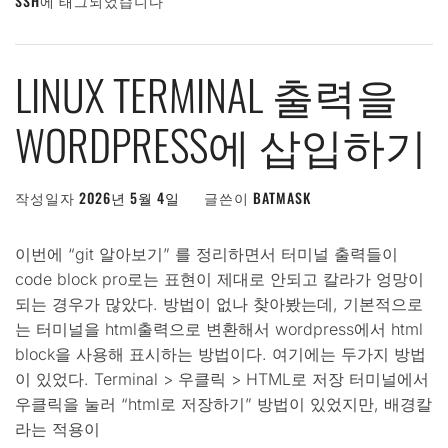
SSH
에 태그되었습니다
LINUX TERMINAL 출력을
WORDPRESS에 삽입하기
작성일자
2026년 5월 4일
글쓴이
BATMASK
이번에 “git 알아보기” 를 정리하면서 터미널 출력들이
code block pro로는 표현이 제대로 안되고 칼라가 엉망이
되는 경우가 많았다. 방법이 없나 찾아봤는데, 기본적으로
는 터미널을 html출력으로 변환해서 wordpress에서 html
block을 사용해 표시하는 방법이다. 여기에는 두가지 방법
이 있었다. Terminal > 우클릭 > HTML로 저장 터미널에서
우클릭을 눌러 “html로 저장하기” 방법이 있었지만, 배경칼
라는 적용이