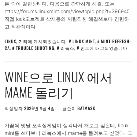
튼 락이 걸린상태다. 다음으로 간단하게 해결. 또는
https://forums.linuxmint.com/viewtopic.php?t=396945
직접 lock오브젝트 삭제등의 꺼림직한 해결책보다 간편하
고 직관적이다.
LINUX
,
기타
에 게시되었습니다
LINUX MINT
,
MINT-REFRESH-
CA
,
TROUBLE SHOOTING
,
리눅스
,
민트
에 태그되었습니다
WINE으로 LINUX 에서
MAME 돌리기
작성일자
2026년 4월 4일
글쓴이
BATMASK
가끔씩 옛날 오락실게임이 생각나서 해보고 싶은데, linux
mint를 쓰다보니 리눅스에서 mame를 돌려보고 싶었다. 그