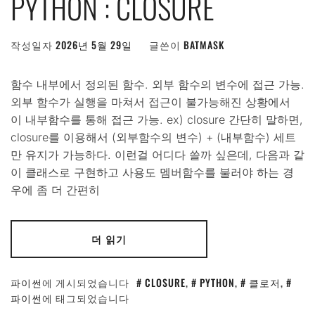
PYTHON : CLOSURE
작성일자
2026년 5월 29일
글쓴이
BATMASK
함수 내부에서 정의된 함수. 외부 함수의 변수에 접근 가능.
외부 함수가 실행을 마쳐서 접근이 불가능해진 상황에서
이 내부함수를 통해 접근 가능. ex) closure 간단히 말하면,
closure를 이용해서 (외부함수의 변수) + (내부함수) 세트
만 유지가 가능하다. 이런걸 어디다 쓸까 싶은데, 다음과 같
이 클래스로 구현하고 사용도 멤버함수를 불러야 하는 경
우에 좀 더 간편히
더 읽기
파이썬
에 게시되었습니다
CLOSURE
,
PYTHON
,
클로저
,
파이썬
에 태그되었습니다