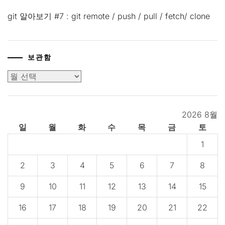
git 알아보기 #7 : git remote / push / pull / fetch/ clone
보관함
보
관
함
2026 8월
일
월
화
수
목
금
토
1
2
3
4
5
6
7
8
9
10
11
12
13
14
15
16
17
18
19
20
21
22