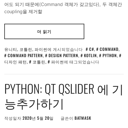
어도 되기 때문에(Command 객체가 갖고있다), 두 객체간
coupling을 제거할
더 읽기
유니티
,
코틀린
,
파이썬
에 게시되었습니다
C#
,
COMMAND
,
COMMAND PATTERN
,
DESIGN PATTERN
,
KOTLIN
,
PYTHON
,
디자인 패턴
,
코틀린
,
파이썬
에 태그되었습니다
PYTHON: QT QSLIDER 에 기
능추가하기
작성일자
2020년 5월 20일
글쓴이
BATMASK