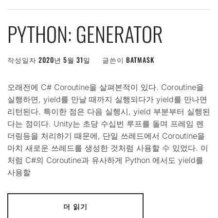
PYTHON: GENERATOR
작성일자
2020년 5월 31일
글쓴이
BATMASK
오래전에 C# Coroutine을 살펴본적이 있다. Coroutine을
실행하면, yield를 만날 때까지 실행되다가 yield를 만나면
리턴된다. 특이한 점은 다음 실행시, yield 부분부터 실행된
다는 점이다. Unity는 초당 수십번 루프를 돌며 프레임 렌
더링등을 처리하기 때문에, 단일 쓰레드에서 Coroutine을
마치 새로운 쓰레드를 생성한 것처럼 사용할 수 있었다. 이
처럼 C#의 Coroutine과 유사하게 Python 에서도 yield를
사용할
더 읽기