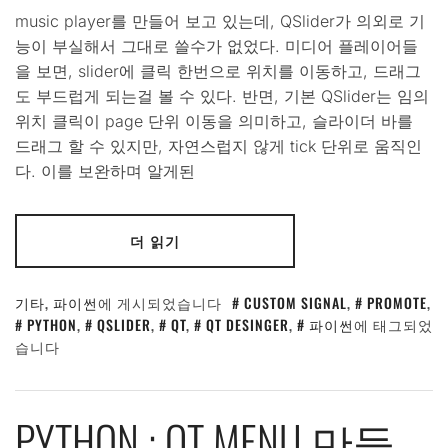
music player를 만들어 보고 있는데, QSlider가 의외로 기
능이 부실해서 그대로 쓸수가 없었다. 미디어 플레이어들
을 보면, slider에 클릭 한번으로 위치를 이동하고, 드래그
도 부드럽게 되는걸 볼 수 있다. 반면, 기본 QSlider는 임의
위치 클릭이 page 단위 이동을 의미하고, 슬라이더 바를
드래그 할 수 있지만, 자연스럽지 않게 tick 단위로 움직인
다. 이를 보완하며 알게된
더 읽기
기타
,
파이썬
에 게시되었습니다
CUSTOM SIGNAL
,
PROMOTE
,
PYTHON
,
QSLIDER
,
QT
,
QT DESINGER
,
파이썬
에 태그되었
습니다
PYTHON : QT MENU 만들