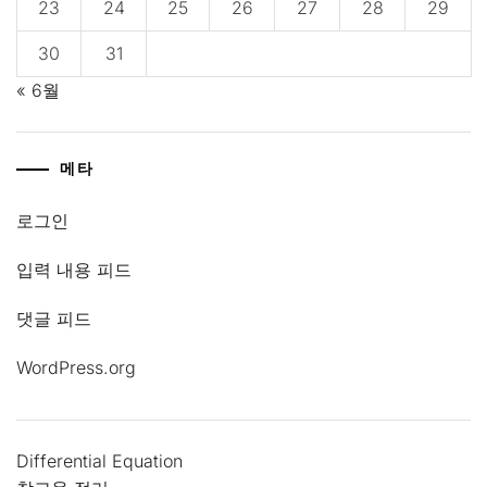
23
24
25
26
27
28
29
30
31
« 6월
메타
로그인
입력 내용 피드
댓글 피드
WordPress.org
Differential Equation