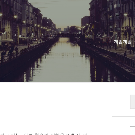
게임개발
검
색