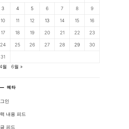
3
4
5
6
7
8
9
10
11
12
13
14
15
16
17
18
19
20
21
22
23
24
25
26
27
28
29
30
31
 4월
6월 »
메타
로그인
력 내용 피드
글 피드