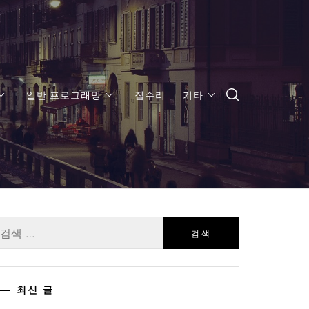
일반 프로그래밍
집수리
기타
:
최신 글