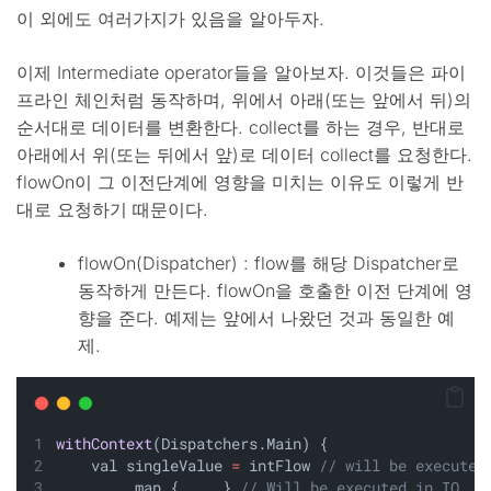
이 외에도 여러가지가 있음을 알아두자.
이제 Intermediate operator들을 알아보자. 이것들은 파이
프라인 체인처럼 동작하며, 위에서 아래(또는 앞에서 뒤)의
순서대로 데이터를 변환한다. collect를 하는 경우, 반대로
아래에서 위(또는 뒤에서 앞)로 데이터 collect를 요청한다.
flowOn이 그 이전단계에 영향을 미치는 이유도 이렇게 반
대로 요청하기 때문이다.
flowOn(Dispatcher) : flow를 해당 Dispatcher로
동작하게 만든다. flowOn을 호출한 이전 단계에 영
향을 준다. 예제는 앞에서 나왔던 것과 동일한 예
제.
withContext
(Dispatchers.Main) {
    val singleValue 
=
 intFlow 
// will be executed
        .map { 
...
 } 
// Will be executed in IO