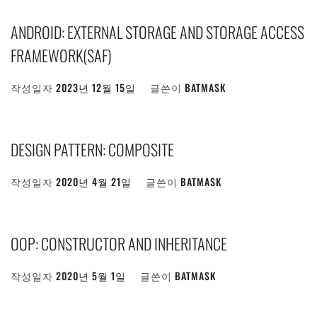
ANDROID: EXTERNAL STORAGE AND STORAGE ACCESS
FRAMEWORK(SAF)
작성일자
2023년 12월 15일
글쓴이
BATMASK
DESIGN PATTERN: COMPOSITE
작성일자
2020년 4월 21일
글쓴이
BATMASK
OOP: CONSTRUCTOR AND INHERITANCE
작성일자
2020년 5월 1일
글쓴이
BATMASK