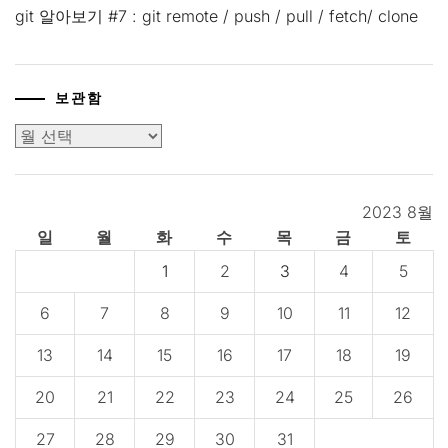
git 알아보기 #7 : git remote / push / pull / fetch/ clone
보관함
보
관
함
2023 8월
일
월
화
수
목
금
토
1
2
3
4
5
6
7
8
9
10
11
12
13
14
15
16
17
18
19
20
21
22
23
24
25
26
27
28
29
30
31