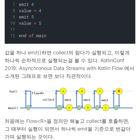
emit 
4
value 
=
4
emit 
5
value 
=
5
end 
of
 main
값을 하나 emit()하면 collect의 람다가 실행되고, 이렇게
하나씩 순차적으로 실행되는걸 볼 수 있다. KotlinConf
2019: Asynchronous Data Streams with Kotlin Flow 에서
소개된 그래프로 보면 보다 직관적이다.
처음에는 Flow<R>을 정의만 해놓고 collect를 호출하면,
그 때부터 실행이 되면서 하나씩 emit을 기준으로 번갈아
가며 실행되는 것이다.