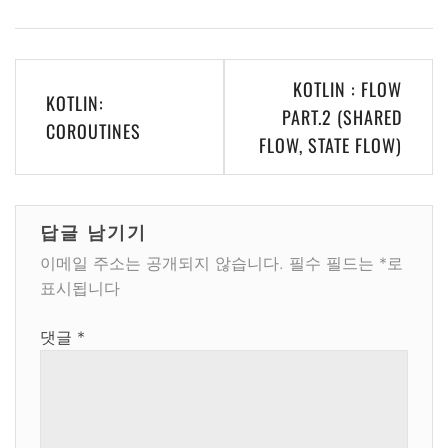
글
KOTLIN : FLOW
KOTLIN:
탐
PART.2 (SHARED
COROUTINES
FLOW, STATE FLOW)
색
답글 남기기
이메일 주소는 공개되지 않습니다.
필수 필드는
*
로
표시됩니다
댓글
*