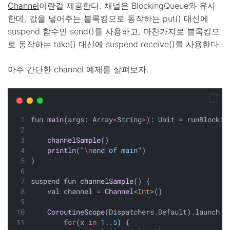
Channel
이란걸 제공한다. 채널은 BlockingQueue와 유사
한데, 값을 넣어주는 블록킹으로 동작하는 put() 대신에
suspend 함수인 send()를 사용하고, 마찬가지로 블록킹으
로 동작하는 take() 대신에 suspend receive()를 사용한다.
아주 간단한 channel 예제를 살펴보자.
fun 
main
(args: Array
<
String
>
): Unit 
=
 runBlockin
channelSample
()
println
(
"
\n
end of main"
)
}
suspend fun 
channelSample
() {
    val channel 
=
Channel
<
Int
>()
CoroutineScope
(Dispatchers.Default).launch {
for
(x 
in
1..5
) {