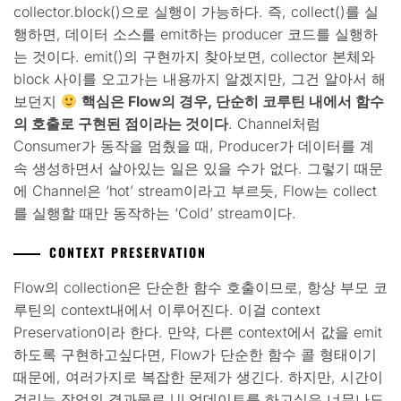
collector.block()으로 실행이 가능하다. 즉, collect()를 실
행하면, 데이터 소스를 emit하는 producer 코드를 실행하
는 것이다. emit()의 구현까지 찾아보면, collector 본체와
block 사이를 오고가는 내용까지 알겠지만, 그건 알아서 해
보던지
핵심은 Flow의 경우, 단순히 코루틴 내에서 함수
의 호출로 구현된 점이라는 것이다
. Channel처럼
Consumer가 동작을 멈췄을 때, Producer가 데이터를 계
속 생성하면서 살아있는 일은 있을 수가 없다. 그렇기 때문
에 Channel은 ‘hot’ stream이라고 부르듯, Flow는 collect
를 실행할 때만 동작하는 ‘Cold’ stream이다.
CONTEXT PRESERVATION
Flow의 collection은 단순한 함수 호출이므로, 항상 부모 코
루틴의 context내에서 이루어진다. 이걸 context
Preservation이라 한다. 만약, 다른 context에서 값을 emit
하도록 구현하고싶다면, Flow가 단순한 함수 콜 형태이기
때문에, 여러가지로 복잡한 문제가 생긴다. 하지만, 시간이
걸리는 작업의 결과물로 UI 업데이트를 하고싶은 너무나도