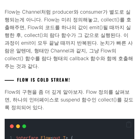
Flow는 Channel처럼 producer와 consumer가 별도로 실
행되는게 아니다. Flow는 미리 정의해놓고, collect()를 호
출해주면, Flow의 코드를 하나의 값이 emit()될 때까지 실
행한 후, collect()의 람다 함수가 그 값으로 실행된다. 이
과정이 emit이 모두 끝날 때까지 반복된다. 눈치가 빠른 사
람은 알텐데, 형태만 Channel과 같지, 그냥 Flow의
collect() 함수를 람다 형태의 callback 함수와 함께 호출해
주는 것과 같다.
FLOW IS COLD STREAM!
Flow의 구현을 좀 더 깊게 알아보자. Flow 정의를 살펴보
면, 하나의 인터페이스로 suspend 함수인 collect()를 갖도
록 정의되어 있다.
interface
Flow
<
out
T
> {