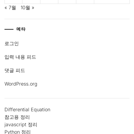
« 7월
10월 »
메타
로그인
입력 내용 피드
댓글 피드
WordPress.org
Differential Equation
참고용 정리
javascript 정리
Python 정리