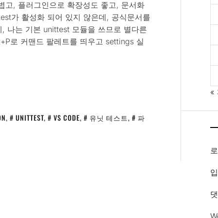
 가볍고, 플러그인으로 확장성도 좋고, 문서화
ittest가 활성화 되어 있지 않은데, 공식문서를
, 나는 기본 unittest 모듈을 쓰므로 별다른
+P로 커맨드 팔레트를 띄우고 settings 실
«
ON
,
UNITTEST
,
VS CODE
,
유닛 테스트
,
파
입
댓
W