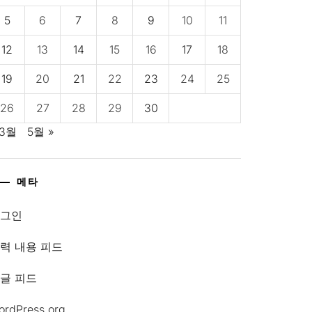
5
6
7
8
9
10
11
12
13
14
15
16
17
18
19
20
21
22
23
24
25
26
27
28
29
30
 3월
5월 »
메타
로그인
력 내용 피드
글 피드
ordPress.org