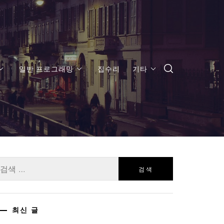
일반 프로그래밍
집수리
기타
:
최신 글