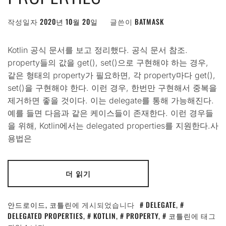
작성일자
2020년 10월 20일
글쓴이
BATMASK
Kotlin 공식 문서를 보고 정리했다. 공식 문서 참조.
property들의 값을 get(), set()으로 구현해야 하는 경우,
같은 형태의 property가 필요하면, 각 property마다 get(),
set()을 구현해야 한다. 이런 경우, 한번만 구현해서 중복을
제거하면 좋을 것이다. 이는 delegate를 통해 가능해진다.
예를 들면 다음과 같은 케이스들이 존재한다. 이런 경우들
을 위해, Kotlin에서는 delegated properties를 지원한다.사
용법은
더 읽기
안드로이드
,
코틀린
에 게시되었습니다
DELEGATE
,
DELEGATED PROPERTIES
,
KOTLIN
,
PROPERTY
,
코틀린
에 태그