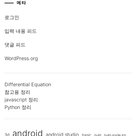
메타
로그인
입력 내용 피드
댓글 피드
WordPress.org
Differential Equation
참고용 정리
javascript 정리
Python 정리
android
android studio
3d
basic
build
build.gradle.kts