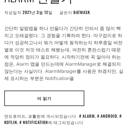
작성일자
2021년 3월 12일
글쓴이
BATMASK
간단히 알람앱을 하나 만들다가 간단히 안되서 좀 많이 빡
치고 오래걸렸다. 그 경험을 기록하려 한다. 마구잡이로 하
다가 성공하고나서 뭐가 어떻게 동작하는지 하루종일 버전
별로 이것 저것 테스트 해봤는데, 여전히 혼란스럽기 때문
에 적당히 정리가 필요하다. 시작하기전에 꼭 알아야 하는
점은, Alarm 앱을 만드는데에 AlarmManager로 해결되지
않는다는 사실이다. AlarmManager를 사용은 하겠지만, 실
제 표시하는 부분은 Notification을
더 읽기
안드로이드
,
코틀린
에 게시되었습니다
ALARM
,
ANDROID
,
KOTLIN
,
NOTIFICATION
에 태그되었습니다