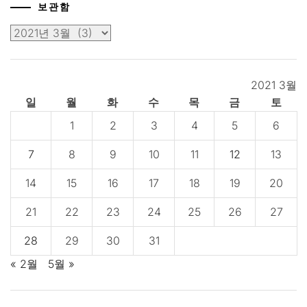
보관함
보
관
함
2021 3월
일
월
화
수
목
금
토
1
2
3
4
5
6
7
8
9
10
11
12
13
14
15
16
17
18
19
20
21
22
23
24
25
26
27
28
29
30
31
« 2월
5월 »