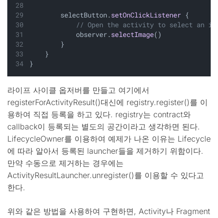
        selectButton.
setOnClickListener
 {
// Open the activity to select an im
            observer.
selectImage
()
        }
    }
}
라이프 사이클 옵저버를 만들고 여기에서
registerForActivityResult()대신에 registry.register()를 이
용하여 직접 등록을 하고 있다. registry는 contract와
callback이 등록되는 별도의 공간이라고 생각하면 된다.
LifecycleOwner를 이용하여 예제가 나온 이유는 Lifecycle
에 따라 알아서 등록된 launcher들을 제거하기 위함이다.
만약 수동으로 제거하는 경우에는
ActivityResultLauncher.unregister()를 이용할 수 있다고
한다.
위와 같은 방법을 사용하여 구현하면, Activity나 Fragment