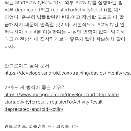
되던 StartActivityResult()로 외부 Activity를 실행하던 방
식은 deprecated되고 registerForActivityResult()로 대체
되었다. 충분히 납들할만한 변화이고 작성할 코드도 더 깔
끔해지기 때문에 만족할 것이다. 기본적으로 Activity간 인
터렉션이 Intent를 이용한다는 사실엔 변함이 없다. 익숙하
다고 예전방식에 집착하기보다 좋은거 빨리 학습해서 갈아
타자.
안드로이드 공식 문서 :
https://developer.android.com/training/basics/intents/resu
아마도 새 방식이 좋은 이유? :
https://www.mongodb.com/developer/article/realm-
startactivityforresult-registerForActivityResult-
deprecated-android-kotlin/
안드로이드
,
코틀린
에 게시되었습니다