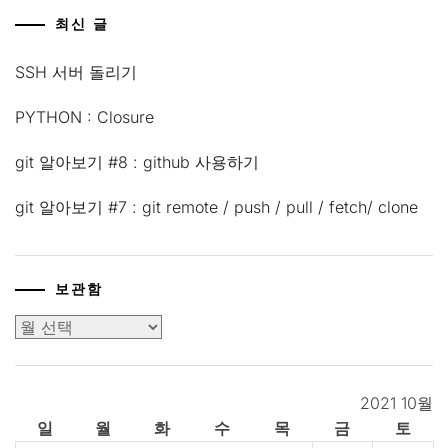
최신 글
SSH 서버 돌리기
PYTHON : Closure
git 알아보기 #8 : github 사용하기
git 알아보기 #7 : git remote / push / pull / fetch/ clone
보관함
보
관
함
2021 10월
일
월
화
수
목
금
토