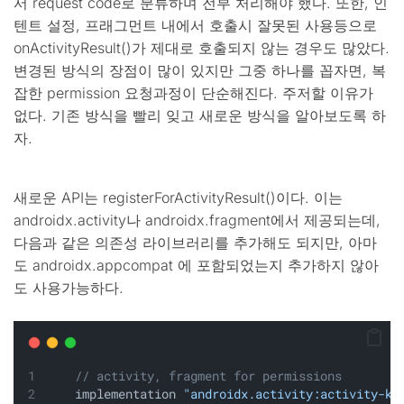
서 request code로 분류하며 전부 처리해야 했다. 또한, 인
텐트 설정, 프래그먼트 내에서 호출시 잘못된 사용등으로
onActivityResult()가 제대로 호출되지 않는 경우도 많았다.
변경된 방식의 장점이 많이 있지만 그중 하나를 꼽자면, 복
잡한 permission 요청과정이 단순해진다. 주저할 이유가
없다. 기존 방식을 빨리 잊고 새로운 방식을 알아보도록 하
자.
새로운 API는 registerForActivityResult()이다. 이는
androidx.activity나 androidx.fragment에서 제공되는데,
다음과 같은 의존성 라이브러리를 추가해도 되지만, 아마
도 androidx.appcompat 에 포함되었는지 추가하지 않아
도 사용가능하다.
// activity, fragment for permissions
    implementation 
"androidx.activity:activity-kt