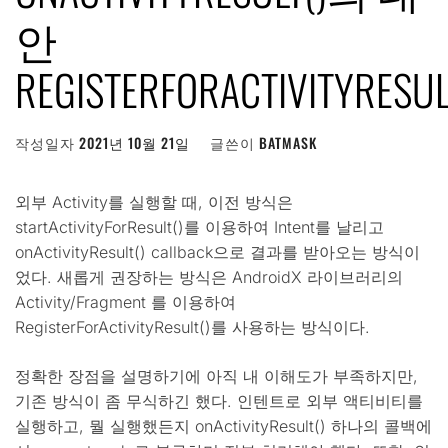
안
REGISTERFORACTIVITYRESUL
작성일자
2021년 10월 21일
글쓴이
BATMASK
외부 Activity를 실행할 때, 이전 방식은
startActivityForResult()를 이용하여 Intent를 날리고
onActivityResult() callback으로 결과를 받아오는 방식이
었다. 새롭게 권장하는 방식은 AndroidX 라이브러리의
Activity/Fragment 를 이용하여
RegisterForActivityResult()를 사용하는 방식이다.
정확한 장점을 설명하기에 아직 내 이해도가 부족하지만,
기존 방식이 좀 무식하긴 했다. 인텐트로 외부 액티비티를
실행하고, 뭘 실행했든지 onActivityResult() 하나의 콜백에