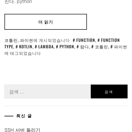
진다. python
더 읽기
코틀린
,
파이썬
에 게시되었습니다
FUNCTION
,
FUNCTION
TYPE
,
KOTLIN
,
LAMBDA
,
PYTHON
,
람다
,
코틀린
,
파이썬
에 태그되었습니다
검
색:
최신 글
SSH 서버 돌리기