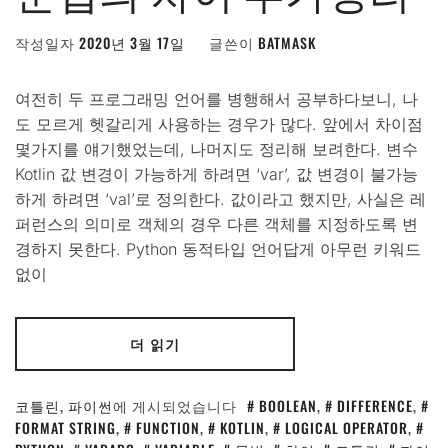
작성일자
2020년 3월 17일
글쓴이
BATMASK
여전히 두 프로그래밍 언어를 병행해서 공부하다보니, 나
도 모르게 헷갈리게 사용하는 경우가 많다. 앞에서 차이점
몇가지를 얘기했었는데, 나머지도 정리해 보려한다. 변수
Kotlin 값 변경이 가능하게 하려면 ‘var’, 값 변경이 불가능
하게 하려면 ‘val’로 정의한다. 값이라고 했지만, 사실은 레
퍼런스의 의미로 객체의 경우 다른 객체를 지정하도록 변
경하지 못한다. Python 동적타입 언어답게 아무런 키워드
없이
더 읽기
코틀린
,
파이썬
에 게시되었습니다
BOOLEAN
,
DIFFERENCE
,
FORMAT STRING
,
FUNCTION
,
KOTLIN
,
LOGICAL OPERATOR
,