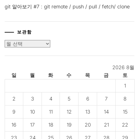
git 알아보기 #7 : git remote / push / pull / fetch/ clone
보관함
보
관
함
2026 8월
일
월
화
수
목
금
토
1
2
3
4
5
6
7
8
9
10
11
12
13
14
15
16
17
18
19
20
21
22
23
24
25
26
27
28
29