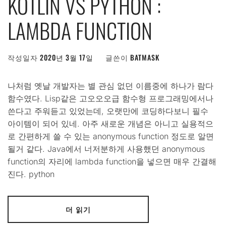
KOTLIN VS PYTHON :
LAMBDA FUNCTION
작성일자
2020년 3월 17일
글쓴이
BATMASK
나처럼 옛날 개발자는 별 관심 없던 이름중에 하나가 람다
함수였다. Lisp같은 고오오오급 함수형 프로그래밍에서나
쓴다고 주워듣고 있었는데, 오랫만에 코딩하다보니 필수
아이템이 되어 있네. 아주 새로운 개념은 아니고 실용적으
로 간편하게 쓸 수 있는 anonymous function 정도로 알면
될거 같다. Java에서 너저분하게 사용했던 anonymous
function의 자리에 lambda function을 넣으면 매우 간결해
진다. python
더 읽기