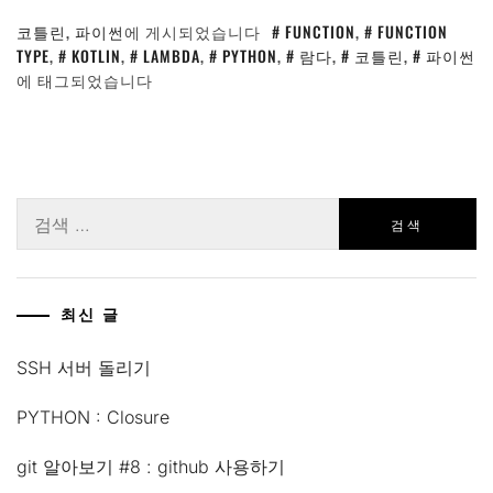
코틀린
,
파이썬
에 게시되었습니다
FUNCTION
,
FUNCTION
TYPE
,
KOTLIN
,
LAMBDA
,
PYTHON
,
람다
,
코틀린
,
파이썬
에 태그되었습니다
검
색:
최신 글
SSH 서버 돌리기
PYTHON : Closure
git 알아보기 #8 : github 사용하기