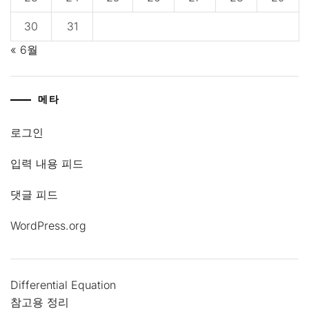
30
31
« 6월
메타
로그인
입력 내용 피드
댓글 피드
WordPress.org
Differential Equation
참고용 정리