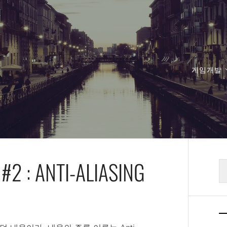
게임개발
2 : ANTI-ALIASING
검
색