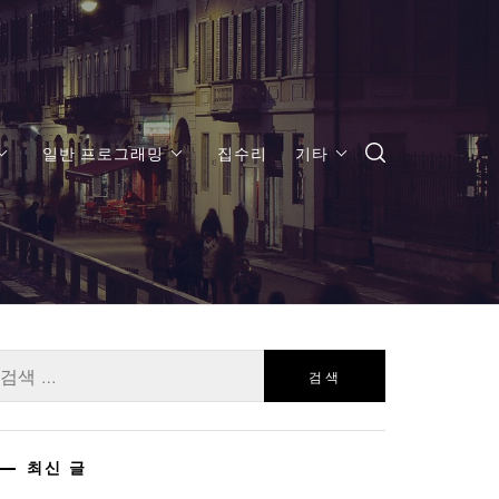
일반 프로그래밍
집수리
기타
:
최신 글