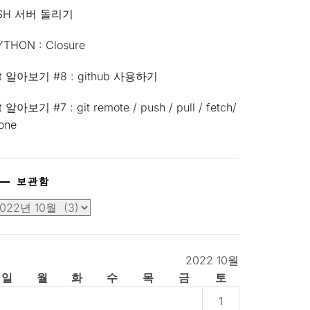
SH 서버 돌리기
YTHON : Closure
it 알아보기 #8 : github 사용하기
t 알아보기 #7 : git remote / push / pull / fetch/
lone
보관함
2022 10월
일
월
화
수
목
금
토
1