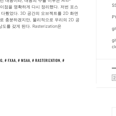
내용이라, 내용의 주를 이루는 Anti-
S
의 차이점을 명확하게 다시 정리했다. 저번 포스
다뤘었다. 3D 공간의 오브젝트를 2D 화면
P
로 충분하겠지만, 물리적으로 우리의 2D 공
갖게 된다. Rasterization은
g
gi
c
NG
,
FXAA
,
MSAA
,
RASTERIZATION
,
보
관
함