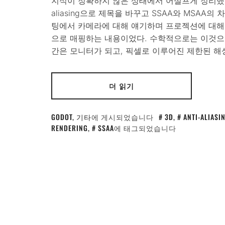
지식이 정확하지 않은 상태에서 어설프게 정리했던 
aliasing으로 제목을 바꾸고 SSAA와 MSAA
팅에서 카메라에 대해 얘기하며 프로젝션에 대해 
으로 매핑하는 내용이었다. 수학적으로는 이것으
간은 모니터가 되고, 픽셀로 이루어진 제한된 해상도를 
더 읽기
GODOT
,
기타
에 게시되었습니다
3D
,
ANTI-ALIASI
RENDERING
,
SSAA
에 태그되었습니다