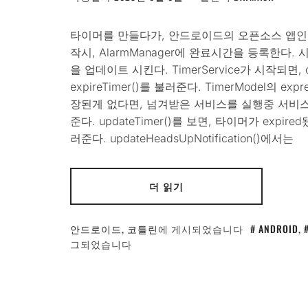
타이머를 만들다가, 안드로이드의 오픈소스 앱인 De
작시, AlarmManager에 완료시간을 등록한다. 시
을 업데이트 시킨다. TimerService가 시작되면, 
expireTimer()를 불러준다. TimerModel의 
장된게 없다면, 넘겨받은 서비스를 실행중 서비스로 
준다. updateTimer()를 보면, 타이머가 expired됐을
러준다. updateHeadsUpNotification()에서는
더 읽기
안드로이드
,
코틀린
에 게시되었습니다
ANDROID
,
그되었습니다