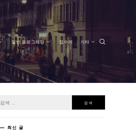
일반 프로그래밍
집수리
기타
:
최신 글