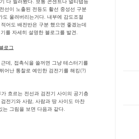
기 다 찔러봤다. 보통 콘센트나 멀티탭등
 전선이 노출된 전등도 활선 중성선 구분
 가도 울려버리는거다. 내부에 감도조절
. 적어도 배전반은 구분 했으면 좋겠는데
기를 자세히 설명한 블로그를 발견.
이버블로그
. 근데, 접촉식을 쓸꺼면 그냥 테스터기를
뛰어난 통찰로 예민한 검전기를 해킹(?)
류가 흐르는 전선과 검전기 사이의 공기층
 검전기와 사람, 사람과 땅 사이도 마찬
있는 그림을 보면 다음과 같다.