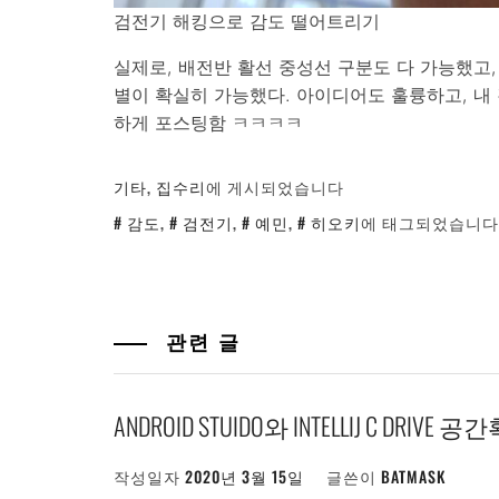
검전기 해킹으로 감도 떨어트리기
실제로, 배전반 활선 중성선 구분도 다 가능했고
별이 확실히 가능했다. 아이디어도 훌륭하고, 내
하게 포스팅함 ㅋㅋㅋㅋ
기타
,
집수리
에 게시되었습니다
감도
,
검전기
,
예민
,
히오키
에 태그되었습니다
관련 글
ANDROID STUIDO와 INTELLIJ C DRIVE 
작성일자
2020년 3월 15일
글쓴이
BATMASK