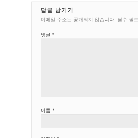
색
답글 남기기
이메일 주소는 공개되지 않습니다.
필수 필
댓글
*
이름
*