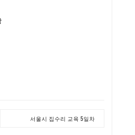
상
서울시 집수리 교육 5일차