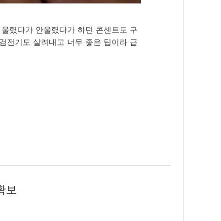
, 울렸다가 안울렸다가 하던 콘센트도 구
 검전기도 살려내고 너무 좋은 팁이라 급
공간확보