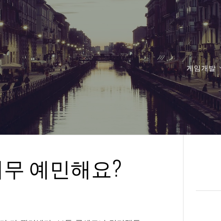
게임개발
너무 예민해요?