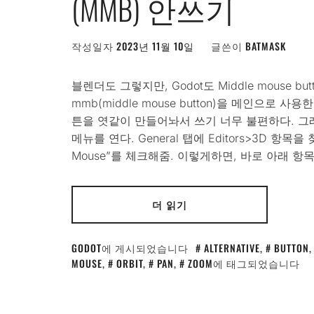
(MMB) 안쓰기
작성일자
2023년 11월 10일
글쓴이
BATMASK
블렌더도 그렇지만, Godot도 Middle mouse 
mmb(middle mouse button)을 메인으로 
튼을 엿같이 만들어놔서 쓰기 너무 불편하다. 그래서
메뉴를 연다. General 탭에 Editors>3D 항목을 찾
Mouse”를 체크해줌. 이렇게하면, 바로 아래 항
더 읽기
GODOT
에 게시되었습니다
ALTERNATIVE
,
BUTTON
MOUSE
,
ORBIT
,
PAN
,
ZOOM
에 태그되었습니다