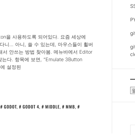
S
P
g
button을 사용하도록 되어있다. 요즘 세상에
사용한다니… 아니, 쓸 수 있는데, 마우스들이 휠버
gi
 안쓰는 방법 찾아봄. 메뉴바에서 Editor
c
는다. 항목에 보면, “Emulate 3Button
목에 설정된
보
관
함
,
GODOT
,
GODOT 4
,
MIDDLE
,
MMB
,