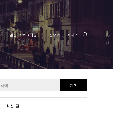
일반 프로그래밍
집수리
기타
:
최신 글