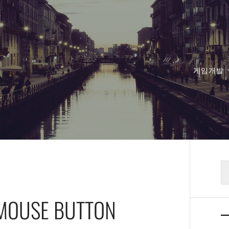
게임개발
검
색
 MOUSE BUTTON