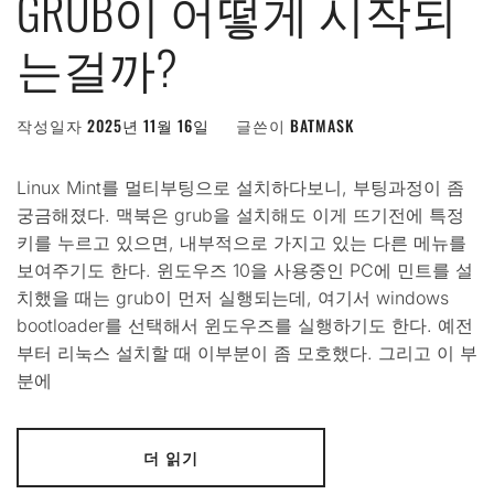
GRUB이 어떻게 시작되
는걸까?
작성일자
2025년 11월 16일
글쓴이
BATMASK
Linux Mint를 멀티부팅으로 설치하다보니, 부팅과정이 좀
궁금해졌다. 맥북은 grub을 설치해도 이게 뜨기전에 특정
키를 누르고 있으면, 내부적으로 가지고 있는 다른 메뉴를
보여주기도 한다. 윈도우즈 10을 사용중인 PC에 민트를 설
치했을 때는 grub이 먼저 실행되는데, 여기서 windows
bootloader를 선택해서 윈도우즈를 실행하기도 한다. 예전
부터 리눅스 설치할 때 이부분이 좀 모호했다. 그리고 이 부
분에
더 읽기