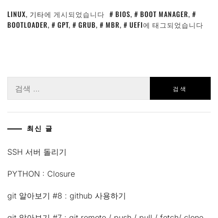
LINUX
,
기타
에 게시되었습니다
BIOS
,
BOOT MANAGER
,
BOOTLOADER
,
GPT
,
GRUB
,
MBR
,
UEFI
에 태그되었습니다
검
색:
최신 글
SSH 서버 돌리기
PYTHON : Closure
git 알아보기 #8 : github 사용하기
git 알아보기 #7 : git remote / push / pull / fetch/ clone