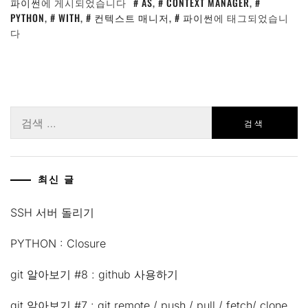
파이썬
에 게시되었습니다
AS
,
CONTEXT MANAGER
,
PYTHON
,
WITH
,
컨텍스트 매니저
,
파이썬
에 태그되었습니
다
검
색:
최신 글
SSH 서버 돌리기
PYTHON : Closure
git 알아보기 #8 : github 사용하기
git 알아보기 #7 : git remote / push / pull / fetch/ clone