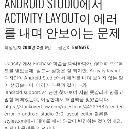
ANDROID STUDIO에서
ACTIVITY LAYOUT이 에러
를 내며 안보이는 문제
작성일자
2018년 2월 6일
글쓴이
BATMASK
Udacity 에서 Firebase 학습을 따라하다가, github 프로젝
트를 받았는데, 빌드나 실행은 잘 되지만, Activity layout
디자인이 Android Studio에서 에러를 내며 보이지 않는 일
이 생겼습니다. 에러가 다음과 같이 나와
android.support.v4 관련 찾아보며 사람 헷갈리게 만들고
엄청 헤메었는데, 이상한데서 해결책을 찾았습니다.
https://stackoverflow.com/questions/44223687/render-
error-in-android-studio-3-0-layout-editor 결론은
styles.xml에서 테마를 에서 와같이 변경하는 것이었네요.
별게 다 문제를 일으키나