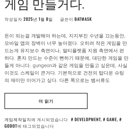
게임 만들거다.
작성일자
2025년 1월 8일
글쓴이
BATMASK
돈이 되는걸 개발해야 하는데, 지지부진 수년을 끄는동안,
모바일 앱의 장벽이 너무 높아졌다. 오히려 작은 게임을 만
드는게 유지보수 측면이나, 멀티플렛폼 지원 측면에서 편
하다. 혼자 만드는 수준이 뻔하기 때문에, 대단한 게임을 만
들게 아니다. gungeon과 같은 게임을 만들고 싶은데, 사실
이것도 스케일이 큰거다. 기본적으로 건전의 탑다운 슈팅
의 재미만 이어가고 싶다. 다른 쪽으로는 뱀서류도
더 읽기
게임제작일지
에 게시되었습니다
DEVELOPMENT
,
GAME
,
GODOT
에 태그되었습니다