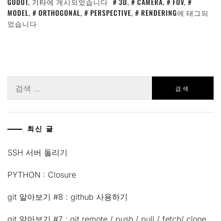
GODOT
,
기타
에 게시되었습니다
3D
,
CAMERA
,
FOV
,
MODEL
,
ORTHOGONAL
,
PERSPECTIVE
,
RENDERING
에 태그되
었습니다
검
색:
최신 글
SSH 서버 돌리기
PYTHON : Closure
git 알아보기 #8 : github 사용하기
git 알아보기 #7 : git remote / push / pull / fetch/ clone