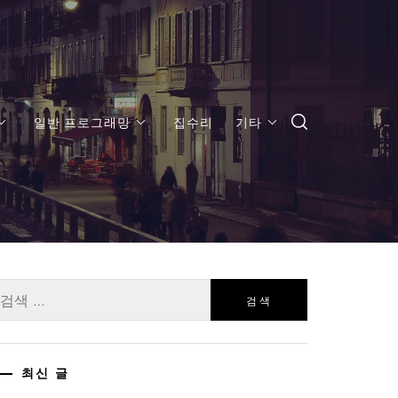
일반 프로그래밍
집수리
기타
:
최신 글