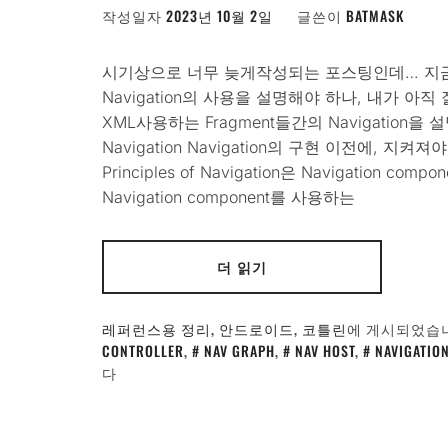
작성일자
2023년 10월 2일
글쓴이
BATMASK
시기상으로 너무 늦게작성되는 포스팅인데… 지금 시점
Navigation의 사용을 설명해야 하나, 내가 
XML사용하는 Fragment들간의 Navigation을 설
Navigation Navigation의 구현 이전에, 
Principles of Navigation은 Navigation
Navigation component를 사용하는
더 읽기
레퍼런스용 정리
,
안드로이드
,
코틀린
에 게시되었습
CONTROLLER
,
NAV GRAPH
,
NAV HOST
,
NAVIGATIO
다