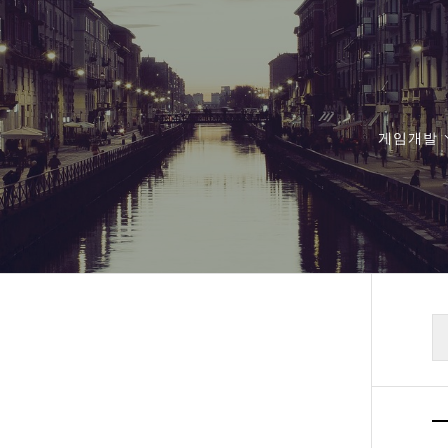
게임개발
검
색