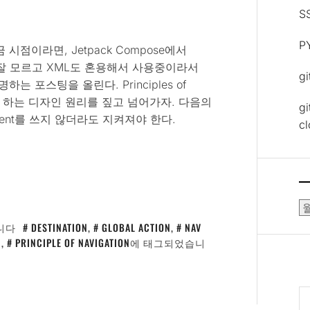
S
P
이라면, Jetpack Compose에서
아직 잘 모르고 XML도 혼용해서 사용중이라서
g
명하는 포스팅을 올린다. Principles of
지켜져야 하는 디자인 원리를 짚고 넘어가자. 다음의
gi
 component를 쓰지 않더라도 지켜져야 한다.
c
보
관
니다
DESTINATION
,
GLOBAL ACTION
,
NAV
함
N
,
PRINCIPLE OF NAVIGATION
에 태그되었습니