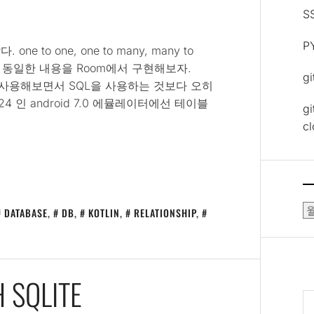
S
P
one to one, one to many, many to
하고, 동일한 내용을 Room에서 구현해보자.
g
음 사용해보면서 SQL을 사용하는 것보다 오히
24 인 android 7.0 에뮬레이터에선 테이블
gi
c
보
DATABASE
,
DB
,
KOTLIN
,
RELATIONSHIP
,
관
함
 SQLITE