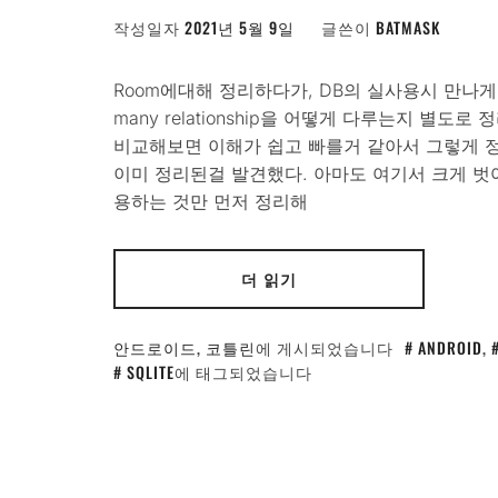
작성일자
2021년 5월 9일
글쓴이
BATMASK
Room에대해 정리하다가, DB의 실사용시 만나게 되는 one
many relationship을 어떻게 다루는지 별도로
비교해보면 이해가 쉽고 빠를거 같아서 그렇게 정리하려
이미 정리된걸 발견했다. 아마도 여기서 크게 벗어나
용하는 것만 먼저 정리해
더 읽기
안드로이드
,
코틀린
에 게시되었습니다
ANDROID
,
SQLITE
에 태그되었습니다