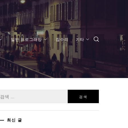
일반 프로그래밍
집수리
기타
:
최신 글