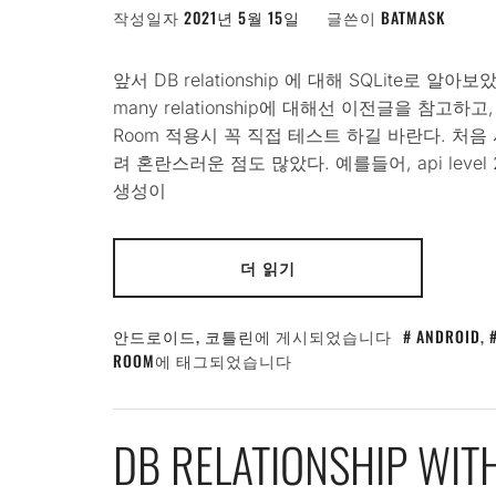
작성일자
2021년 5월 15일
글쓴이
BATMASK
앞서 DB relationship 에 대해 SQLite로 알아보았다. 
many relationship에 대해선 이전글을 참고
Room 적용시 꼭 직접 테스트 하길 바란다. 처
려 혼란스러운 점도 많았다. 예를들어, api level 
생성이
더 읽기
안드로이드
,
코틀린
에 게시되었습니다
ANDROID
,
ROOM
에 태그되었습니다
DB RELATIONSHIP WITH