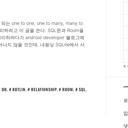
 to one, one to many, many to
 정리하려고 이 글을 쓴다. SQL문과 Room을
다가 android developer 블로그에
지 않을 것인데, 내용상 SQLite에서 사
«
DB
,
KOTLIN
,
RELATIONSHIP
,
ROOM
,
SQL
,
입
댓