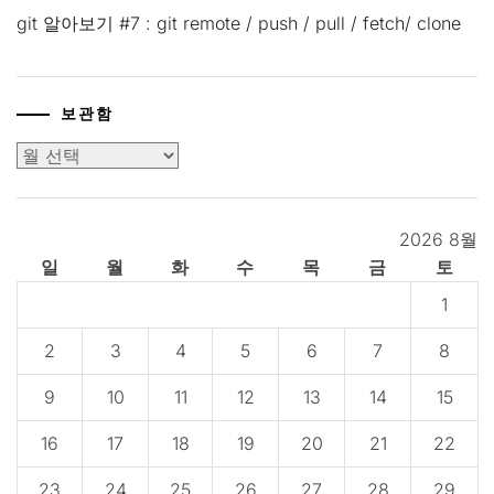
git 알아보기 #7 : git remote / push / pull / fetch/ clone
보관함
보
관
함
2026 8월
일
월
화
수
목
금
토
1
2
3
4
5
6
7
8
9
10
11
12
13
14
15
16
17
18
19
20
21
22
23
24
25
26
27
28
29