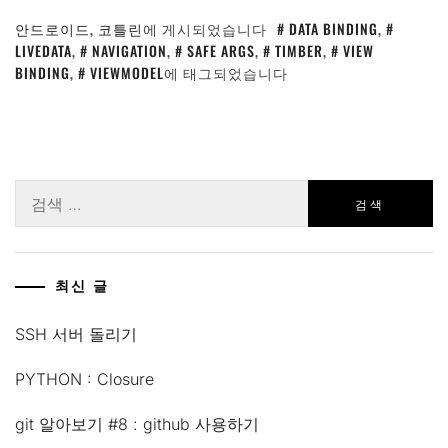
안드로이드
,
코틀린
에 게시되었습니다
DATA BINDING
,
LIVEDATA
,
NAVIGATION
,
SAFE ARGS
,
TIMBER
,
VIEW
BINDING
,
VIEWMODEL
에 태그되었습니다
검
색:
최신 글
SSH 서버 돌리기
PYTHON : Closure
git 알아보기 #8 : github 사용하기