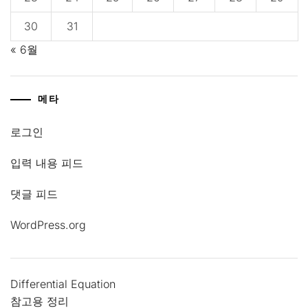
30
31
« 6월
메타
로그인
입력 내용 피드
댓글 피드
WordPress.org
Differential Equation
참고용 정리