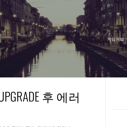
게임개발
.0 UPGRADE 후 에러