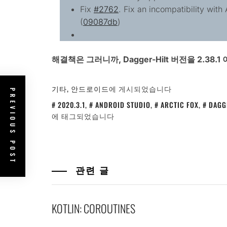
Fix
#2762
. Fix an incompatibility wit
(
09087db
)
해결책은 그러니까, Dagger-Hilt 버전을 2.38.
기타
,
안드로이드
에 게시되었습니다
PREVIOUS POST
2020.3.1
,
ANDROID STUDIO
,
ARCTIC FOX
,
DAGG
에 태그되었습니다
관련 글
KOTLIN: COROUTINES