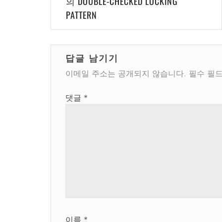
탐
의 DOUBLE-CHECKED LOCKING
PATTERN
색
답글 남기기
이메일 주소는 공개되지 않습니다.
필수 필
댓글
*
이름
*