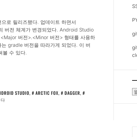
S
P
 이 정식버전으로 릴리즈됐다. 업데이트 하면서
gin)의 버전 체계가 변경되었다. Android Studio
g
년도>.<Major 버전>.<Minor 버전> 형태를 사용하
 gradle 버전을 따라가게 되었다. 이 버
gi
볼 수 있다.
c
보
NDROID STUDIO
,
ARCTIC FOX
,
DAGGER
,
관
니다
함