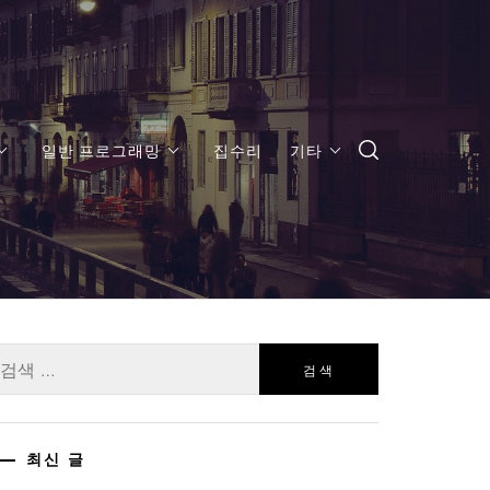
일반 프로그래밍
집수리
기타
:
최신 글