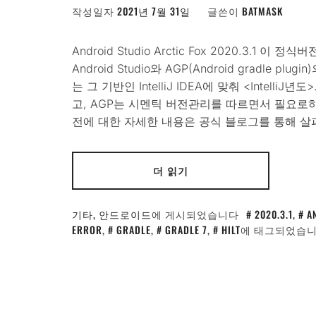
작성일자
2021년 7월 31일
글쓴이
BATMASK
Android Studio Arctic Fox 2020.3.1
Android Studio와 AGP(Android gradle plu
는 그 기반인 IntelliJ IDEA에 맞춰 <IntelliJ
고, AGP는 시멘틱 버전관리를 따르면서 필요로하는
전에 대한 자세한 내용은 공식 블로그를 통해 살펴
더 읽기
기타
,
안드로이드
에 게시되었습니다
2020.3.1
,
A
ERROR
,
GRADLE
,
GRADLE 7
,
HILT
에 태그되었습