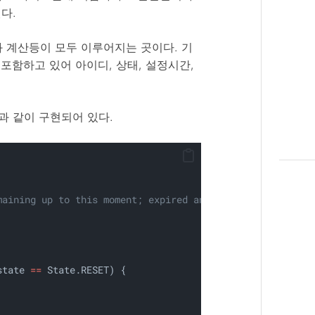
다.
보와 계산등이 모두 이루어지는 곳이다. 기
를 포함하고 있어 아이디, 상태, 설정시간,
음과 같이 구현되어 있다.
maining up to this moment; expired and missed timers wil
state 
==
 State.RESET) {