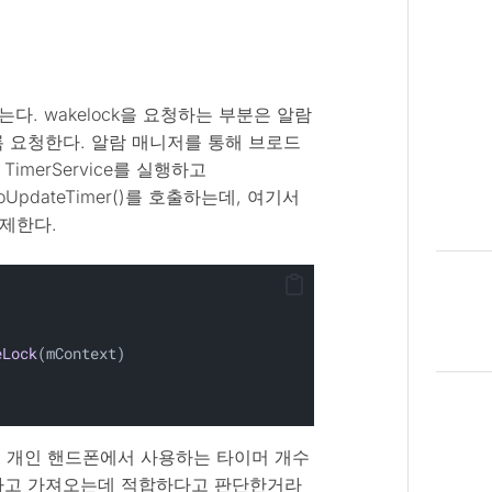
않는다. wakelock을 요청하는 부분은 알람
 요청한다. 알람 매니저를 통해 브로드
TimerService를 실행하고
 doUpdateTimer()를 호출하는데, 여기서
 해제한다.
eLock
(mContext)
한다. 개인 핸드폰에서 사용하는 타이머 개수
하고 가져오는데 적합하다고 판단한거라