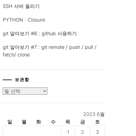
SSH 서버 돌리기
PYTHON : Closure
git 알아보기 #8 : github 사용하기
git 알아보기 #7 : git remote / push / pull /
fetch/ clone
보관함
보
관
함
2023 6월
일
월
화
수
목
금
토
1
2
3