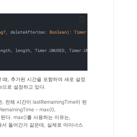
ng
?, deleteAfterUse: 
Boolean
): 
Timer
 {
ength, length, Timer.UNUSED, Timer.UNUSED, length,
할 때, 추가된 시간을 포함하여 새로 설정
time으로 설정하고 있다.
 전체 시간이 lastRemainingTime이 된
mainingTime – max(0,
me)이 된다. max()를 사용하는 이유는,
 생각해서 들어간거 같은데, 실제로 마이너스