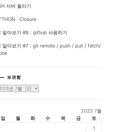
SH 서버 돌리기
YTHON : Closure
it 알아보기 #8 : github 사용하기
t 알아보기 #7 : git remote / push / pull / fetch/
lone
보관함
2023 7월
일
월
화
수
목
금
토
1