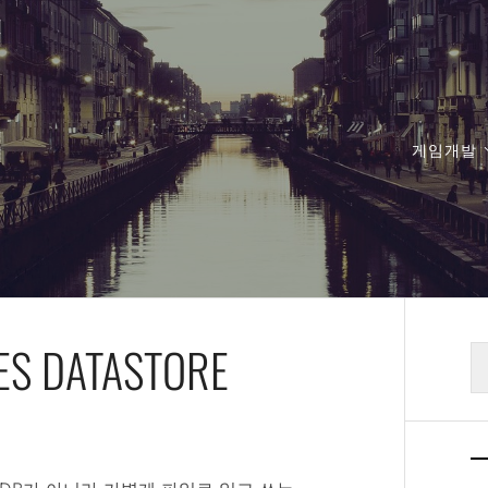
게임개발
ES DATASTORE
검
색