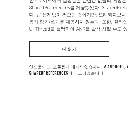
안드로이드에서 설정같은 간단한 값들의 저장은 
SharedPreferences를 제공했었다. SharedPre
다. 큰 문제없이 써오던 것이지만, 오래되다보니
동기 읽기/쓰기를 제공하지 않는다. 또한, 런타임 e
UI Thread를 블럭하여 ANR을 발생 시킬 수도 있다
더 읽기
안드로이드
,
코틀린
에 게시되었습니다
ANDROID
,
SHAREDPREFERENCES
에 태그되었습니다