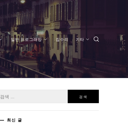
일반 프로그래밍
집수리
기타
:
최신 글