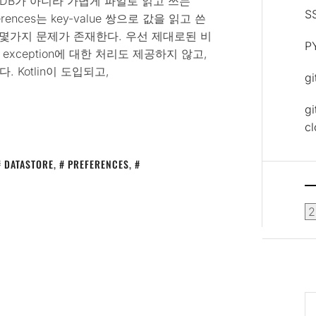
DB가 아니라 가볍게 파일로 읽고 쓰는
S
ferences는 key-value 쌍으로 값을 읽고 쓴
 몇가지 문제가 존재한다. 우선 제대로된 비
P
xception에 대한 처리도 제공하지 않고,
. Kotlin이 도입되고,
g
gi
c
DATASTORE
,
PREFERENCES
,
보
관
함