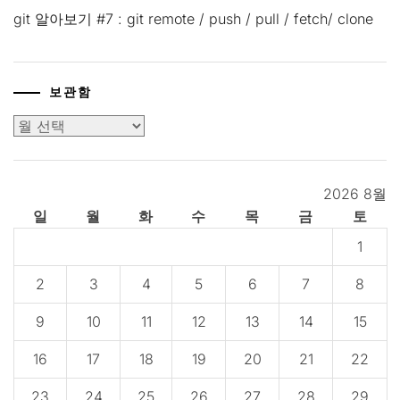
git 알아보기 #7 : git remote / push / pull / fetch/ clone
보관함
보
관
함
2026 8월
일
월
화
수
목
금
토
1
2
3
4
5
6
7
8
9
10
11
12
13
14
15
16
17
18
19
20
21
22
23
24
25
26
27
28
29