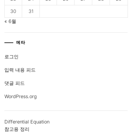
30
31
« 6월
메타
로그인
입력 내용 피드
댓글 피드
WordPress.org
Differential Equation
참고용 정리