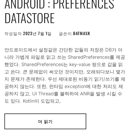
ANDROID : PREFERENCES
DATASTORE
작성일자
2023년 7월 1일
글쓴이
BATMASK
안드로이드에서 설정같은 간단한 값들의 저장은 DB가 아
니라 가볍게 파일로 읽고 쓰는 SharedPreferences를 제공
했었다. SharedPreferences는 key-value 쌍으로 값을 읽
고 쓴다. 큰 문제없이 써오던 것이지만, 오래되다보니 몇가
지 문제가 존재한다. 우선 제대로된 비동기 읽기/쓰기를 제
공하지 않는다. 또한, 런타임 exception에 대한 처리도 제
공하지 않고, UI Thread를 블럭하여 ANR을 발생 시킬 수
도 있다. Kotlin이 도입되고,
더 읽기