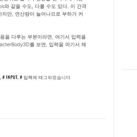
ps와 같을 수도, 다를 수도 있다. 이 간격
하지만, 연산량이 늘어나므로 부하가 커
상호작용을 다루는 부분이라면, 여기서 입력을
racterBody3D를 보면, 입력을 여기서 체
,
INPUT
,
입력
에 태그되었습니다