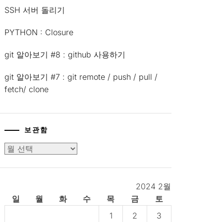
SSH 서버 돌리기
PYTHON : Closure
git 알아보기 #8 : github 사용하기
git 알아보기 #7 : git remote / push / pull /
fetch/ clone
보관함
보
관
함
2024 2월
일
월
화
수
목
금
토
1
2
3