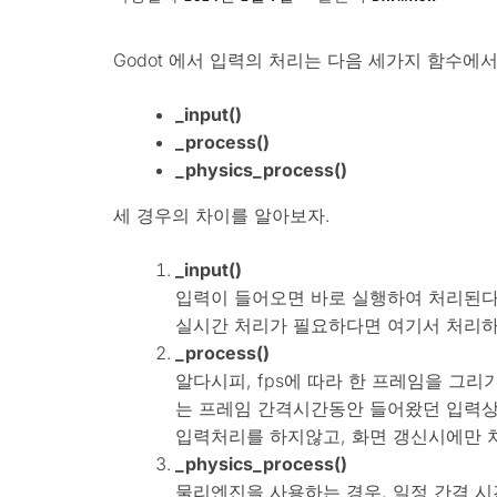
Godot 에서 입력의 처리는 다음 세가지 함수에
_input()
_process()
_physics_process()
세 경우의 차이를 알아보자.
_input()
입력이 들어오면 바로 실행하여 처리된다
실시간 처리가 필요하다면 여기서 처리하
_process()
알다시피, fps에 따라 한 프레임을 그
는 프레임 간격시간동안 들어왔던 입력상
입력처리를 하지않고, 화면 갱신시에만 
_physics_process()
물리엔진을 사용하는 경우, 일정 간격 