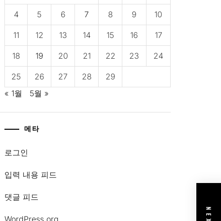
4
5
6
7
8
9
10
11
12
13
14
15
16
17
18
19
20
21
22
23
24
25
26
27
28
29
« 1월
5월 »
메타
로그인
입력 내용 피드
댓글 피드
WordPress.org