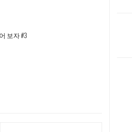
어 보자 #3