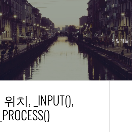
게임개발
치, _INPUT(),
_PROCESS()