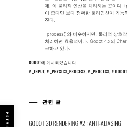
데, 이 물리적 연산을 처리하는 곳이다. f
이 좁다면 보다 정확한 물리연산이 가능
진다.
_process()와 비슷하지만, 물리적 
처리하면 효율적이다. Godot 4.x의 Cha
크하고 있다.
GODOT
에 게시되었습니다
_INPUT
,
_PHYSICS_PROCESS
,
_PROCESS
,
GODOT
관련 글
GODOT 3D RENDERING #2 : ANTI-ALIASING