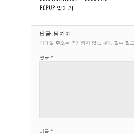
탐
POPUP 없애기
색
답글 남기기
이메일 주소는 공개되지 않습니다.
필수 필
댓글
*
이름
*