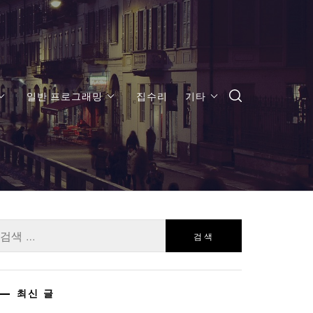
일반 프로그래밍
집수리
기타
:
최신 글