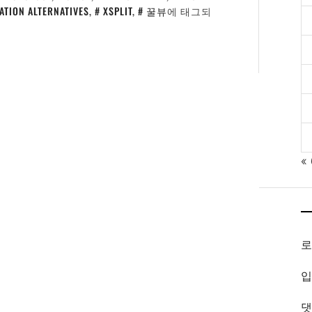
ATION ALTERNATIVES
,
XSPLIT
,
꿀뷰
에 태그되
«
입
댓