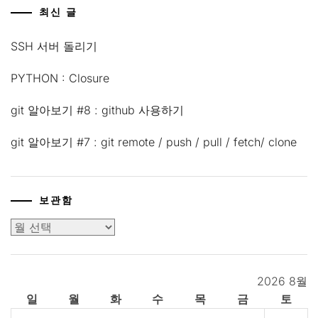
최신 글
SSH 서버 돌리기
PYTHON : Closure
git 알아보기 #8 : github 사용하기
git 알아보기 #7 : git remote / push / pull / fetch/ clone
보관함
보
관
함
2026 8월
일
월
화
수
목
금
토