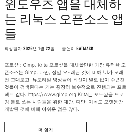
윈도우즈 앱을 대체하
는 리눅스 오픈소스 앱
들
작성일자
2026년 1월 22일
글쓴이
BATMASK
포토샾 : Gimp, Krita 포토샾을 대체할만한 가장 유력한 오
픈소스는 Gimp. 다만, 정말 오~래된 것에 비해 UI가 오래
전 그대로고, 튜토리얼 영상들이 최신이 별로 없이 수년전
것들이 검색된다는 거는 굉장히 보수적으로 진행되는 프로
젝트 같다. https://www.gimp.org Krita는 포토샾을 드로
잉 툴로 쓰는 사람들을 위한 대안. 다만, 이놈도 오랫동안
개발된 것에 비해 아쉬운 점은 많다.
더 읽기