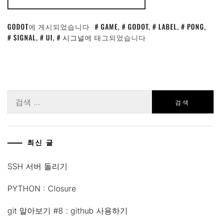
GODOT
에 게시되었습니다
GAME
,
GODOT
,
LABEL
,
PONG
,
SIGNAL
,
UI
,
시그널
에 태그되었습니다
검
색:
최신 글
SSH 서버 돌리기
PYTHON : Closure
git 알아보기 #8 : github 사용하기