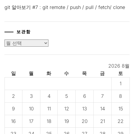
git 알아보기 #7 : git remote / push / pull / fetch/ clone
보관함
보
관
함
2026 8월
일
월
화
수
목
금
토
1
2
3
4
5
6
7
8
9
10
11
12
13
14
15
16
17
18
19
20
21
22
23
24
25
26
27
28
29