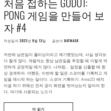
처음 접하는 GODOT:
PONG 게임을 만들어 보
자 #4
작성일자
2022년 9월 13일
글쓴이
BATMASK
저번에 남은일이 폴리싱이라고 얘기했었는데, 사실 생각보
다 할게 많다. 개발자는 항상 남은일을 추정할 때 이렇게 막
연하게 긍정적일 때가 많다. 나처럼… 일정을 산출할 때 항
상 경계하자. 어쨌든, 이번에 할 일은 스코어를 기록하고 게
임을 재시작 하는 일이다. 스코어 기록하기: Area2D 배치
이걸 하기 위해선 먼저 공이 화면을 벗어났는지 알아야 한
다. 여기에 사용되는 노드가
더 읽기