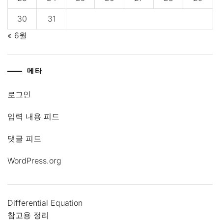
30
31
« 6월
메타
로그인
입력 내용 피드
댓글 피드
WordPress.org
Differential Equation
참고용 정리