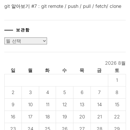
git 알아보기 #7 : git remote / push / pull / fetch/ clone
보관함
보
관
함
2026 8월
일
월
화
수
목
금
토
1
2
3
4
5
6
7
8
9
10
11
12
13
14
15
16
17
18
19
20
21
22
23
24
25
26
27
28
29