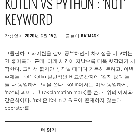
KOTLIN VS PYTHON : ‘NOT’
KEYWORD
작성일자
2020년 3월 15일
글쓴이
BATMASK
코틀린하고 파이썬을 같이 공부하면서 차이점을 비교하는
건 흥미롭다. 근데, 이게 시간이 지날수록 더욱 헷갈리기 시
작한다. 그래서 짧지만 생각날 때마다 기록해 두려고. 이번
주제는 ‘not’. Kotlin 일반적인 비교연산자에 ‘같지 않다’는
둘 다 동일하게 ‘!=’을 쓴다. Kotlin에서는 이와 동일하게,
‘not’의 의미로 ‘!'(exclamation mark)를 쓴다. 위의 예제와
같은식이다. ‘not’은 Kotlin 키워드에 존재하지 않는다.
operator를
더 읽기