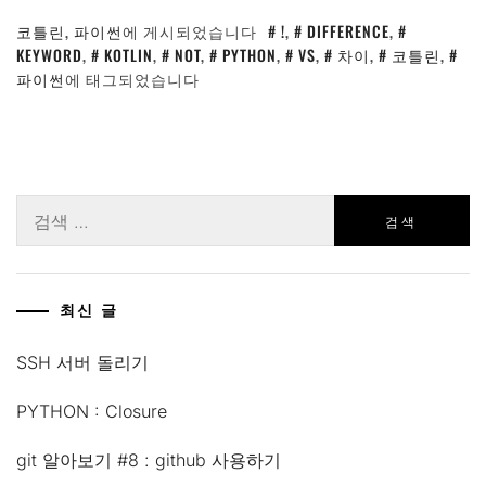
코틀린
,
파이썬
에 게시되었습니다
!
,
DIFFERENCE
,
KEYWORD
,
KOTLIN
,
NOT
,
PYTHON
,
VS
,
차이
,
코틀린
,
파이썬
에 태그되었습니다
검
색:
최신 글
SSH 서버 돌리기
PYTHON : Closure
git 알아보기 #8 : github 사용하기