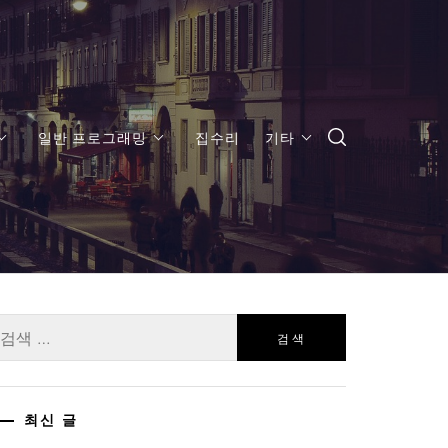
일반 프로그래밍
집수리
기타
:
최신 글