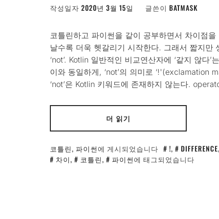
작성일자
2020년 3월 15일
글쓴이
BATMASK
코틀린하고 파이썬을 같이 공부하면서 차이점을 비
날수록 더욱 헷갈리기 시작한다. 그래서 짧지만 
‘not’. Kotlin 일반적인 비교연산자에 ‘같지 않다’는
이와 동일하게, ‘not’의 의미로 ‘!'(exclamati
‘not’은 Kotlin 키워드에 존재하지 않는다. operat
더 읽기
코틀린
,
파이썬
에 게시되었습니다
!
,
DIFFERENCE
차이
,
코틀린
,
파이썬
에 태그되었습니다