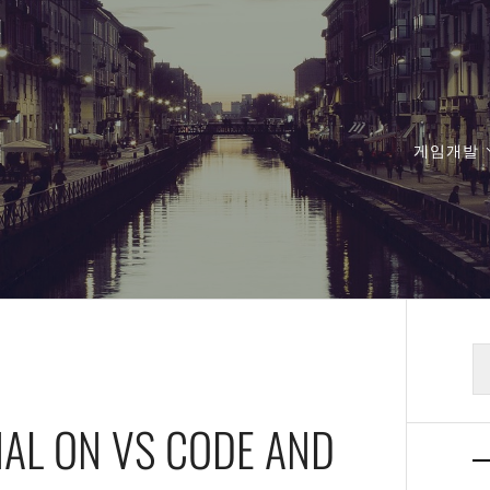
게임개발
검
색
NAL ON VS CODE AND