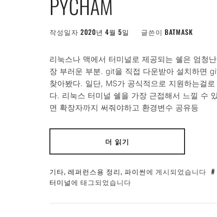
PYCHAM
작성일자
2020년 4월 5일
글쓴이
BATMASK
리눅스나 맥에서 터미널로 제공되는 쉘은 엄청난
장 부러운 부분. git을 직접 다운받아 설치하면 g
찾아봤다. 일단, MS가 공식적으로 지원하는걸로 WSL(W
다. 리눅스 터미널 쉘을 가장 근접해서 느낄 수 
면 확장자까지 써줘야하고 환경변수 공유등
더 읽기
기타
,
레퍼런스용 정리
,
파이썬
에 게시되었습니다
터미널
에 태그되었습니다