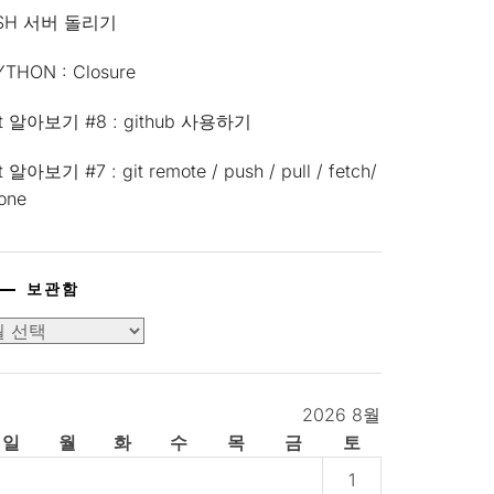
SH 서버 돌리기
YTHON : Closure
it 알아보기 #8 : github 사용하기
t 알아보기 #7 : git remote / push / pull / fetch/
lone
보관함
2026 8월
일
월
화
수
목
금
토
1