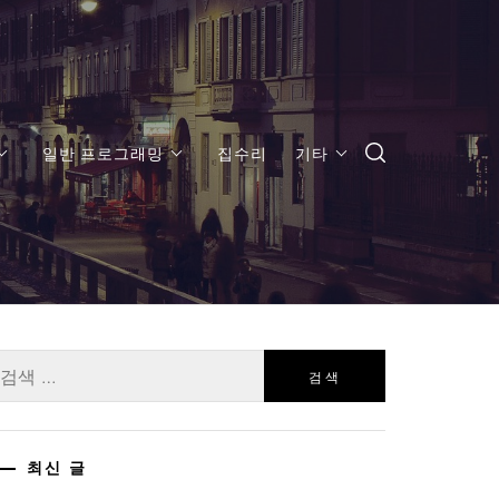
일반 프로그래밍
집수리
기타
:
최신 글