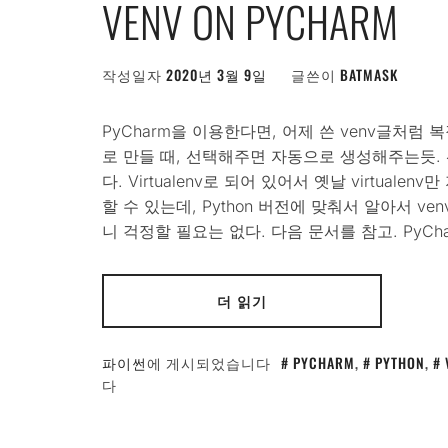
VENV ON PYCHARM
작성일자
2020년 3월 9일
글쓴이
BATMASK
PyCharm을 이용한다면, 어제 쓴 venv글처럼
로 만들 때, 선택해주면 자동으로 생성해주는듯. 선택
다. Virtualenv로 되어 있어서 옛날 virtual
할 수 있는데, Python 버전에 맞춰서 알아서 venv
니 걱정할 필요는 없다. 다음 문서를 참고. PyCh
더 읽기
파이썬
에 게시되었습니다
PYCHARM
,
PYTHON
,
다