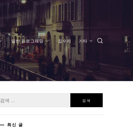
일반 프로그래밍
집수리
기타
:
최신 글