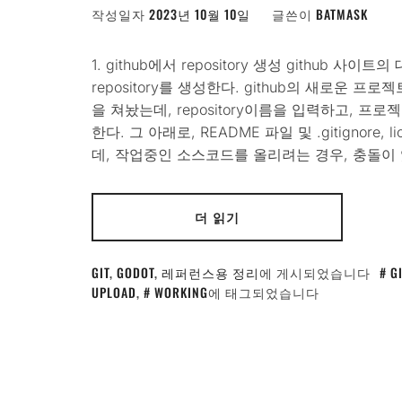
작성일자
2023년 10월 10일
글쓴이
BATMASK
1. github에서 repository 생성 github 사
repository를 생성한다. github의 새로운 
을 쳐놨는데, repository이름을 입력하고, 프로젝
한다. 그 아래로, README 파일 및 .gitignor
데, 작업중인 소스코드를 올리려는 경우, 충돌이
더 읽기
GIT
,
GODOT
,
레퍼런스용 정리
에 게시되었습니다
G
UPLOAD
,
WORKING
에 태그되었습니다